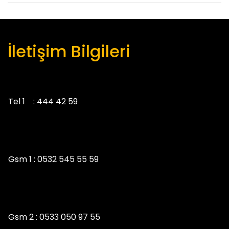
İletişim Bilgileri
Tel 1 :
444 42 59
Gsm 1 :
0532 545 55 59
Gsm 2 :
0533 050 97 55