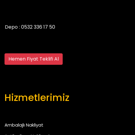
Depo :
0532 336 17 50
Hemen Fiyat Teklifi Al
Hizmetlerimiz
Ambalajlı Nakliyat