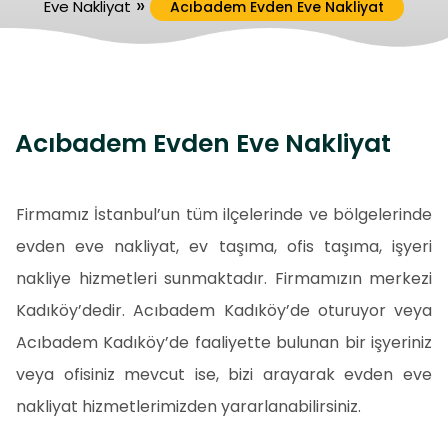
»
Eve Nakliyat
Acıbadem Evden Eve Nakliyat
Acıbadem Evden Eve Nakliyat
Firmamız İstanbul’un tüm ilçelerinde ve bölgelerinde
evden eve nakliyat, ev taşıma, ofis taşıma, işyeri
nakliye hizmetleri sunmaktadır. Firmamızın merkezi
Kadıköy’dedir. Acıbadem Kadıköy’de oturuyor veya
Acıbadem Kadıköy’de faaliyette bulunan bir işyeriniz
veya ofisiniz mevcut ise, bizi arayarak evden eve
nakliyat hizmetlerimizden yararlanabilirsiniz.