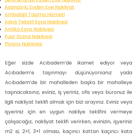
Asansörlü Evden Eve Nakliyat
Ambalajlı Taşıma Hizmeti
Askılı Tekstil Eşya Nakliyesi
Antika Eşya Nakliyesi
Fuar Stand Nakliyesi
Piyano Nakliyesi
Eğer sizde Acıbadem’de ikamet ediyor veya
Acıbadem’e taşınmayı düşünüyorsanız yada
Acıbadem’de bir mahalleden başka bir mahalleye
taşınacaksınız, eviniz, iş yeriniz, ofis veya büronuz ile
ilgili nakliyat teklifi almak için bizi arayınız. Eviniz veya
işyeriniz için en uygun nakliye teklifini vermeye
çalışacağız, nakliyat teklifi verirken, evinizin, işyeriniz
m2 si, 2+1, 3+1 olması, kaçıncı kattan kaçıncı kata