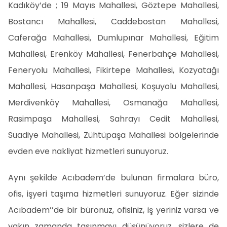
Kadıköy’de ; 19 Mayıs Mahallesi, Göztepe Mahallesi,
Bostancı Mahallesi, Caddebostan Mahallesi,
Caferağa Mahallesi, Dumlupınar Mahallesi, Eğitim
Mahallesi, Erenköy Mahallesi, Fenerbahçe Mahallesi,
Feneryolu Mahallesi, Fikirtepe Mahallesi, Kozyatağı
Mahallesi, Hasanpaşa Mahallesi, Koşuyolu Mahallesi,
Merdivenköy Mahallesi, Osmanağa Mahallesi,
Rasimpaşa Mahallesi, Sahrayı Cedit Mahallesi,
Suadiye Mahallesi, Zühtüpaşa Mahallesi bölgelerinde
evden eve nakliyat hizmetleri sunuyoruz.
Aynı şekilde Acıbadem’de bulunan firmalara büro,
ofis, işyeri taşıma hizmetleri sunuyoruz. Eğer sizinde
Acıbadem’’de bir büronuz, ofisiniz, iş yeriniz varsa ve
yakın zamanda taşınmayı düşünüyoruz, sizlere de