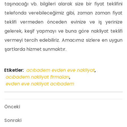
taşınacağı vb. bilgileri alarak size bir fiyat teklifini
telefonda verebileceğimiz gibi, zaman zaman fiyat
teklifi vermeden önceden evinize ve iş yerinize
gelerek, keşif yapmayı ve buna göre nakliyat teklifi
vermeyi tercih edebiliriz. Amacımız sizlere en uygun
şartlarda hizmet sunmaktır.
Etiketler:
acıbadem evden eve nakliyat
,
acıbadem nakliyat firmaları
,
evden eve nakliyat acıbadem
Yazı
Önceki
Önceki
gezinmesi
Sonraki
Sonraki