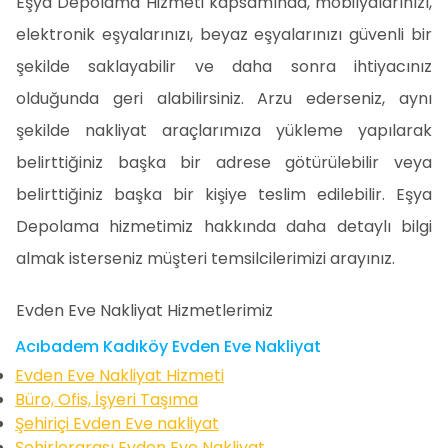
Eşya Depolama Hizmeti kapsamında, mobilyalarınızı,
elektronik eşyalarınızı, beyaz eşyalarınızı güvenli bir
şekilde saklayabilir ve daha sonra ihtiyacınız
olduğunda geri alabilirsiniz. Arzu ederseniz, aynı
şekilde nakliyat araçlarımıza yükleme yapılarak
belirttiğiniz başka bir adrese götürülebilir veya
belirttiğiniz başka bir kişiye teslim edilebilir. Eşya
Depolama hizmetimiz hakkında daha detaylı bilgi
almak isterseniz müşteri temsilcilerimizi arayınız.
Evden Eve Nakliyat Hizmetlerimiz
Acıbadem Kadıköy Evden Eve Nakliyat
Evden Eve Nakliyat Hizmeti
Büro, Ofis, İşyeri Taşıma
Şehiriçi Evden Eve nakliyat
Şehirlerarası Evden Eve Nakliyat