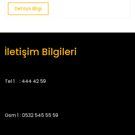
Detaylı
Detaylı Bilgi
Bilgi
İletişim Bilgileri
Tel 1 :
444 42 59
Gsm 1 :
0532 545 55 59