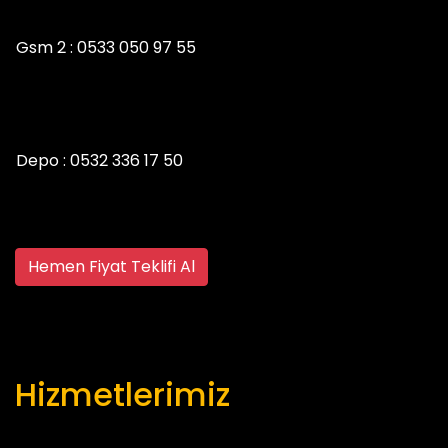
Gsm 2 :
0533 050 97 55
Depo :
0532 336 17 50
Hemen Fiyat Teklifi Al
Hizmetlerimiz