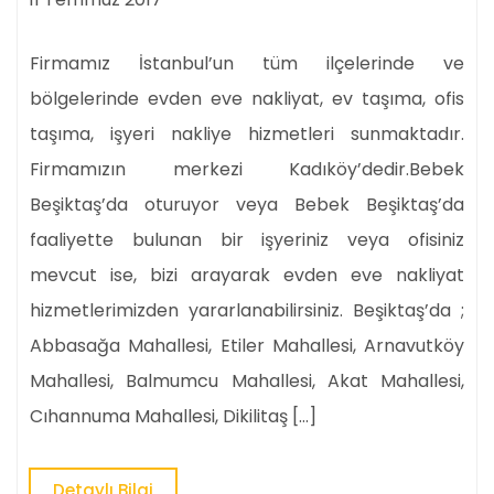
Firmamız İstanbul’un tüm ilçelerinde ve
bölgelerinde evden eve nakliyat, ev taşıma, ofis
taşıma, işyeri nakliye hizmetleri sunmaktadır.
Firmamızın merkezi Kadıköy’dedir.Bebek
Beşiktaş’da oturuyor veya Bebek Beşiktaş’da
faaliyette bulunan bir işyeriniz veya ofisiniz
mevcut ise, bizi arayarak evden eve nakliyat
hizmetlerimizden yararlanabilirsiniz. Beşiktaş’da ;
Abbasağa Mahallesi, Etiler Mahallesi, Arnavutköy
Mahallesi, Balmumcu Mahallesi, Akat Mahallesi,
Cıhannuma Mahallesi, Dikilitaş […]
Detaylı
Detaylı Bilgi