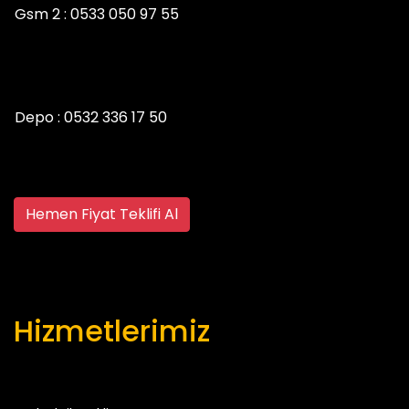
Gsm 2 :
0533 050 97 55
Depo :
0532 336 17 50
Hemen Fiyat Teklifi Al
Hizmetlerimiz