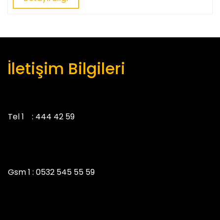
Bilgi
İletişim Bilgileri
Tel 1 :
444 42 59
Gsm 1 :
0532 545 55 59