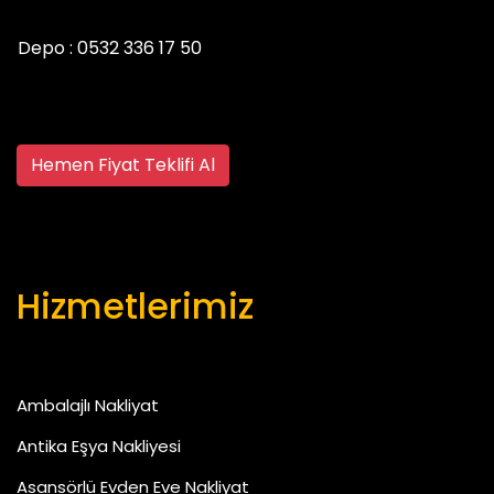
Depo :
0532 336 17 50
Hemen Fiyat Teklifi Al
Hizmetlerimiz
Ambalajlı Nakliyat
Antika Eşya Nakliyesi
Asansörlü Evden Eve Nakliyat