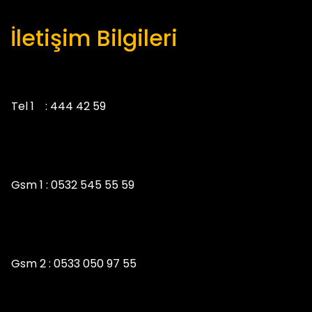
İletişim Bilgileri
Tel 1 :
444 42 59
Gsm 1 :
0532 545 55 59
Gsm 2 :
0533 050 97 55