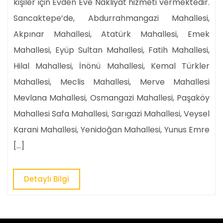
kişiler için Evden Eve Nakliyat hizmeti vermektedir.
Sancaktepe’de, Abdurrahmangazi Mahallesi,
Akpınar Mahallesi, Atatürk Mahallesi, Emek
Mahallesi, Eyüp Sultan Mahallesi, Fatih Mahallesi,
Hilal Mahallesi, İnönü Mahallesi, Kemal Türkler
Mahallesi, Meclis Mahallesi, Merve Mahallesi
Mevlana Mahallesi, Osmangazi Mahallesi, Paşaköy
Mahallesi Safa Mahallesi, Sarıgazi Mahallesi, Veysel
Karani Mahallesi, Yenidoğan Mahallesi, Yunus Emre
[…]
Detaylı
Detaylı Bilgi
Bilgi