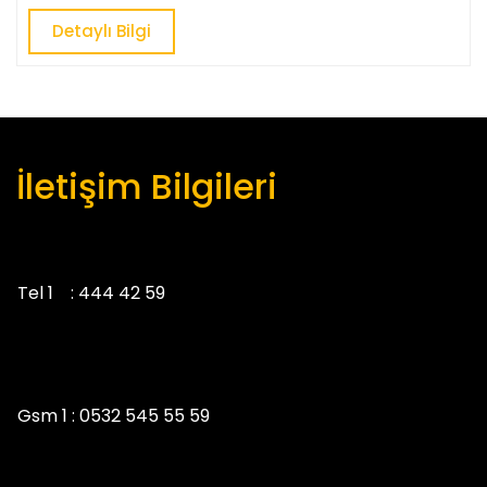
Detaylı
Detaylı Bilgi
Bilgi
İletişim Bilgileri
Tel 1 :
444 42 59
Gsm 1 :
0532 545 55 59