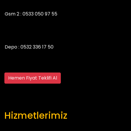
Gsm 2 :
0533 050 97 55
Depo :
0532 336 17 50
Hemen Fiyat Teklifi Al
Hizmetlerimiz