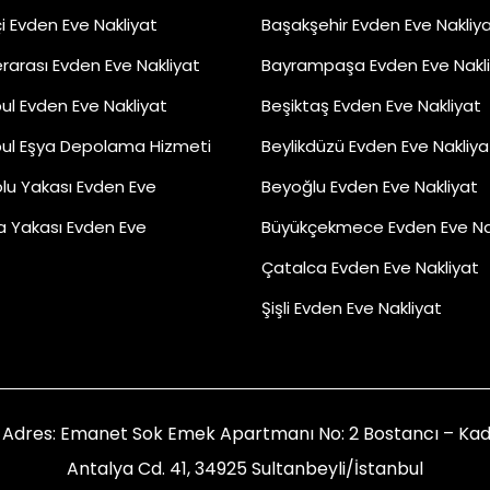
çi Evden Eve Nakliyat
Başakşehir Evden Eve Nakliy
erarası Evden Eve Nakliyat
Bayrampaşa Evden Eve Nakl
ul Evden Eve Nakliyat
Beşiktaş Evden Eve Nakliyat
bul Eşya Depolama Hizmeti
Beylikdüzü Evden Eve Nakliya
lu Yakası Evden Eve
Beyoğlu Evden Eve Nakliyat
a Yakası Evden Eve
Büyükçekmece Evden Eve Na
Çatalca Evden Eve Nakliyat
Şişli Evden Eve Nakliyat
Adres: Emanet Sok Emek Apartmanı No: 2 Bostancı – Kadık
Antalya Cd. 41, 34925 Sultanbeyli/İstanbul