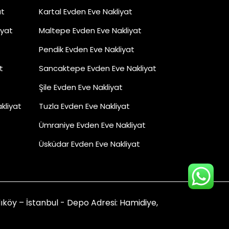
at
Kartal Evden Eve Nakliyat
iyat
Maltepe Evden Eve Nakliyat
Pendik Evden Eve Nakliyat
t
Sancaktepe Evden Eve Nakliyat
Şile Evden Eve Nakliyat
kliyat
Tuzla Evden Eve Nakliyat
Ümraniye Evden Eve Nakliyat
Üsküdar Evden Eve Nakliyat
öy – İstanbul - Depo Adresi: Hamidiye,