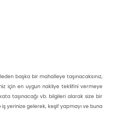
leden başka bir mahalleye taşınacaksınız,
eriniz için en uygun nakliye teklifini vermeye
 kata taşınacağı vb. bilgileri alarak size bir
 iş yerinize gelerek, keşif yapmayı ve buna