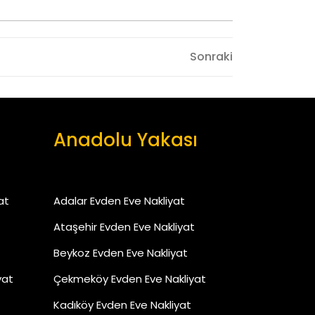
Sonraki
Sonraki
Anadolu Yakası
at
Adalar Evden Eve Nakliyat
Ataşehir Evden Eve Nakliyat
Beykoz Evden Eve Nakliyat
yat
Çekmeköy Evden Eve Nakliyat
Kadıköy Evden Eve Nakliyat