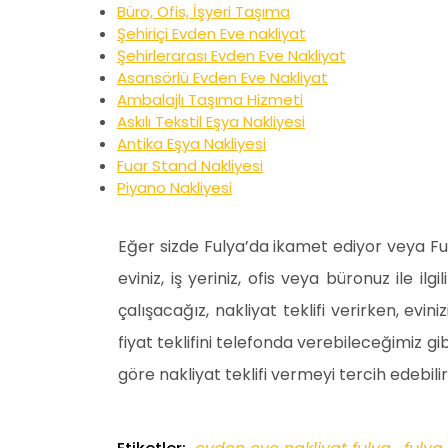
Büro, Ofis, İşyeri Taşıma
Şehiriçi Evden Eve nakliyat
Şehirlerarası Evden Eve Nakliyat
Asansörlü Evden Eve Nakliyat
Ambalajlı Taşıma Hizmeti
Askılı Tekstil Eşya Nakliyesi
Antika Eşya Nakliyesi
Fuar Stand Nakliyesi
Piyano Nakliyesi
Eğer sizde Fulya’da ikamet ediyor veya F
eviniz, iş yeriniz, ofis veya büronuz ile ilg
çalışacağız, nakliyat teklifi verirken, evini
fiyat teklifini telefonda verebileceğimiz 
göre nakliyat teklifi vermeyi tercih edebil