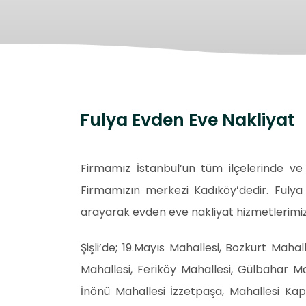
Fulya Evden Eve Nakliyat
Firmamız İstanbul’un tüm ilçelerinde ve 
Firmamızın merkezi Kadıköy’dedir. Fulya Ş
arayarak evden eve nakliyat hizmetlerimizd
Şişli’de; 19.Mayıs Mahallesi, Bozkurt Mah
Mahallesi, Feriköy Mahallesi, Gülbahar Ma
İnönü Mahallesi İzzetpaşa, Mahallesi Ka