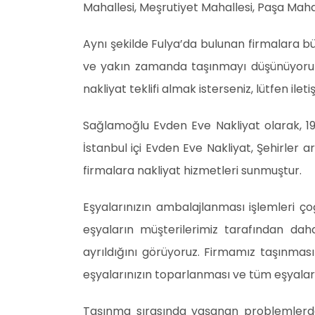
Mahallesi, Meşrutiyet Mahallesi, Paşa Maha
Aynı şekilde Fulya’da bulunan firmalara büro
ve yakın zamanda taşınmayı düşünüyoruz, si
nakliyat teklifi almak isterseniz, lütfen ileti
Sağlamoğlu Evden Eve Nakliyat olarak, 1
İstanbul içi Evden Eve Nakliyat, Şehirler ar
firmalara nakliyat hizmetleri sunmuştur.
Eşyalarınızın ambalajlanması işlemleri ç
eşyaların müşterilerimiz tarafından dah
ayrıldığını görüyoruz. Firmamız taşınmas
eşyalarınızın toparlanması ve tüm eşyalar
Taşınma sırasında yaşanan problemlerde