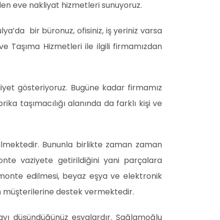
den eve nakliyat hizmetleri sunuyoruz.
ya’da bir büronuz, ofisiniz, iş yeriniz varsa
ve Taşıma Hizmetleri ile ilgili firmamızdan
iyet gösteriyoruz. Bugüne kadar firmamız
brika taşımacılığı alanında da farklı kişi ve
rilmektedir. Bununla birlikte zaman zaman
te vaziyete getirildiğini yani parçalara
emonte edilmesi, beyaz eşya ve elektronik
m müşterilerine destek vermektedir.
ayı düşündüğünüz eşyalardır. Sağlamoğlu