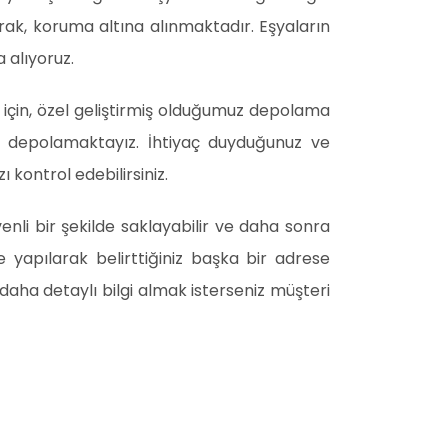
ak, koruma altına alınmaktadır. Eşyaların
 alıyoruz.
 için, özel geliştirmiş olduğumuz depolama
de depolamaktayız. İhtiyaç duyduğunuz ve
 kontrol edebilirsiniz.
nli bir şekilde saklayabilir ve daha sonra
e yapılarak belirttiğiniz başka bir adrese
 daha detaylı bilgi almak isterseniz müşteri