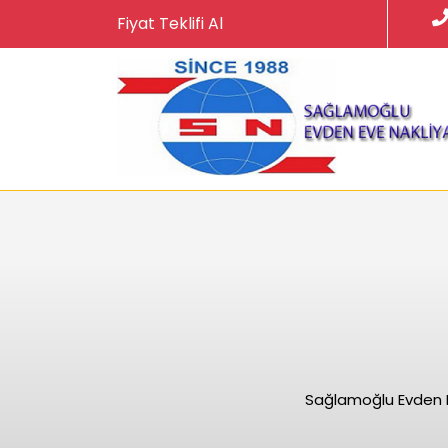
Skip
Fiyat Teklifi Al
to
content
Sağlamoğlu Evden E