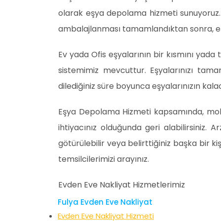
olarak eşya depolama hizmeti sunuyoruz. 
ambalajlanması tamamlandıktan sonra, eşy
Ev yada Ofis eşyalarının bir kısmını yada
sistemimiz mevcuttur. Eşyalarınızı tama
dilediğiniz süre boyunca eşyalarınızın kalac
Eşya Depolama Hizmeti kapsamında, mobilya
ihtiyacınız olduğunda geri alabilirsiniz.
götürülebilir veya belirttiğiniz başka bir 
temsilcilerimizi arayınız.
Evden Eve Nakliyat Hizmetlerimiz
Fulya Evden Eve Nakliyat
Evden Eve Nakliyat Hizmeti