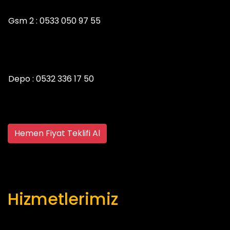
Gsm 2 :
0533 050 97 55
Depo :
0532 336 17 50
Hemen Fiyat Teklifi Al
Hizmetlerimiz