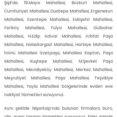
Şişli’de; 19.Mayıs Mahallesi, Bozkurt Mahallesi,
Cumhuriyet Mahallesi, Duatepe Mahallesi, Ergenekon
Mahallesi, Esentepe Mahallesi, Eskişehir Mahallesi,
Feriköy Mahallesi, Fulya Mahallesi, Gülbahar
Mahallesi, H.Edip Adıvar Mahallesi, H.Rıfat Paşa
Mahallesi, Halaskargazi Mahallesi, Harbiye Mahallesi,
İnönü Mahallesi İzzetpaşa, Mahallesi Kaptan, Paşa
Mahallesi, Kuştepe Mahallesi, M.Şevket Paşa
Mahallesi, Mecidiyeköy Mahallesi, Merkez Mahallesi,
Meşrutiyet Mahallesi, Paşa Mahallesi, Teşvikiye
Mahallesi, Yayla Mahallesi bölgelerinde evden eve
nakliyat hizmetleri sunuyoruz.
Aynı şekilde Nişantaşı’nda bulunan firmalara büro,
ofis, işyeri taşıma hizmetleri sunuyoruz. Eğer sizinde