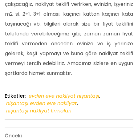
çalışacağız, nakliyat teklifi verirken, evinizin, işyeriniz
m2 si, 2+1, 3+1 olması, kaçıncı kattan kaçıncı kata
taşınacağı vb. bilgileri alarak size bir fiyat teklifini
telefonda verebileceğimiz gibi, zaman zaman fiyat
teklifi vermeden önceden evinize ve iş yerinize
gelerek, keşif yapmayı ve buna göre nakliyat teklifi
vermeyi tercih edebiliriz. Amacımız sizlere en uygun
şartlarda hizmet sunmaktır.
Etiketler:
evden eve nakliyat nişantaşı
,
nişantaşı evden eve nakliyat
,
nişantaşı nakliyat firmaları
Yazı
Önceki
Önceki