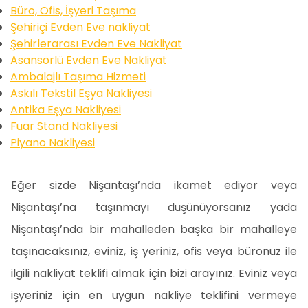
Büro, Ofis, İşyeri Taşıma
Şehiriçi Evden Eve nakliyat
Şehirlerarası Evden Eve Nakliyat
Asansörlü Evden Eve Nakliyat
Ambalajlı Taşıma Hizmeti
Askılı Tekstil Eşya Nakliyesi
Antika Eşya Nakliyesi
Fuar Stand Nakliyesi
Piyano Nakliyesi
Eğer sizde Nişantaşı’nda ikamet ediyor veya
Nişantaşı’na taşınmayı düşünüyorsanız yada
Nişantaşı’nda bir mahalleden başka bir mahalleye
taşınacaksınız, eviniz, iş yeriniz, ofis veya büronuz ile
ilgili nakliyat teklifi almak için bizi arayınız. Eviniz veya
işyeriniz için en uygun nakliye teklifini vermeye