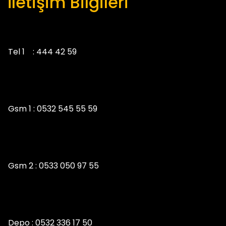
İletişim Bilgileri
Tel 1 :
444 42 59
Gsm 1 :
0532 545 55 59
Gsm 2 :
0533 050 97 55
Depo :
0532 336 17 50