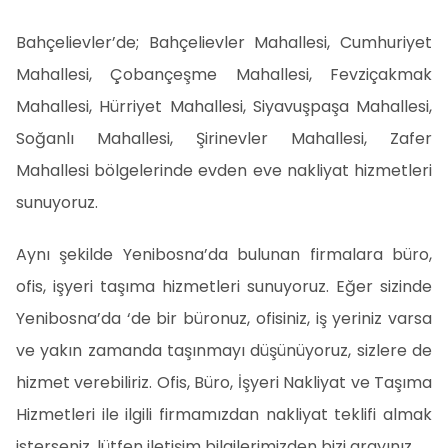
Bahçelievler’de; Bahçelievler Mahallesi, Cumhuriyet
Mahallesi, Çobançeşme Mahallesi, Fevziçakmak
Mahallesi, Hürriyet Mahallesi, Siyavuşpaşa Mahallesi,
Soğanlı Mahallesi, Şirinevler Mahallesi, Zafer
Mahallesi bölgelerinde evden eve nakliyat hizmetleri
sunuyoruz.
Aynı şekilde Yenibosna’da bulunan firmalara büro,
ofis, işyeri taşıma hizmetleri sunuyoruz. Eğer sizinde
Yenibosna’da ‘de bir büronuz, ofisiniz, iş yeriniz varsa
ve yakın zamanda taşınmayı düşünüyoruz, sizlere de
hizmet verebiliriz. Ofis, Büro, İşyeri Nakliyat ve Taşıma
Hizmetleri ile ilgili firmamızdan nakliyat teklifi almak
isterseniz, lütfen iletişim bilgilerimizden bizi arayınız.