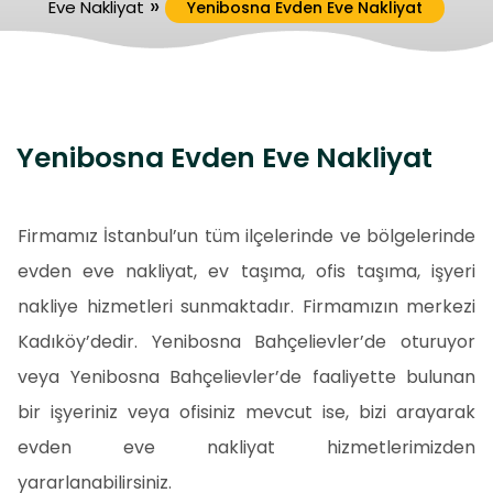
»
Eve Nakliyat
Yenibosna Evden Eve Nakliyat
Yenibosna Evden Eve Nakliyat
Firmamız İstanbul’un tüm ilçelerinde ve bölgelerinde
evden eve nakliyat, ev taşıma, ofis taşıma, işyeri
nakliye hizmetleri sunmaktadır. Firmamızın merkezi
Kadıköy’dedir. Yenibosna Bahçelievler’de oturuyor
veya Yenibosna Bahçelievler’de faaliyette bulunan
bir işyeriniz veya ofisiniz mevcut ise, bizi arayarak
evden eve nakliyat hizmetlerimizden
yararlanabilirsiniz.