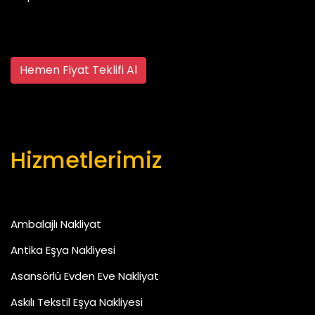
Hemen Fiyat Teklifi Al
Hizmetlerimiz
Ambalajlı Nakliyat
Antika Eşya Nakliyesi
Asansörlü Evden Eve Nakliyat
Askılı Tekstil Eşya Nakliyesi