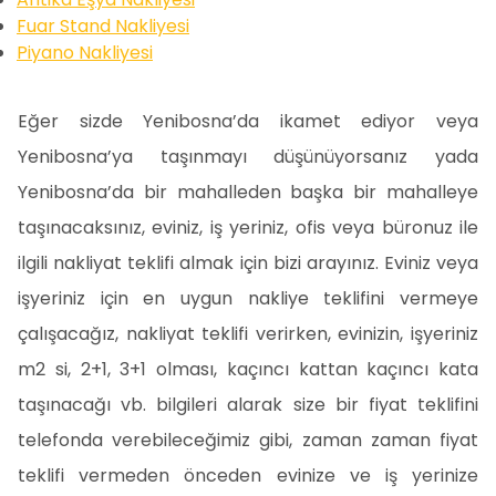
Fuar Stand Nakliyesi
Piyano Nakliyesi
Eğer sizde Yenibosna’da ikamet ediyor veya
Yenibosna’ya taşınmayı düşünüyorsanız yada
Yenibosna’da bir mahalleden başka bir mahalleye
taşınacaksınız, eviniz, iş yeriniz, ofis veya büronuz ile
ilgili nakliyat teklifi almak için bizi arayınız. Eviniz veya
işyeriniz için en uygun nakliye teklifini vermeye
çalışacağız, nakliyat teklifi verirken, evinizin, işyeriniz
m2 si, 2+1, 3+1 olması, kaçıncı kattan kaçıncı kata
taşınacağı vb. bilgileri alarak size bir fiyat teklifini
telefonda verebileceğimiz gibi, zaman zaman fiyat
teklifi vermeden önceden evinize ve iş yerinize