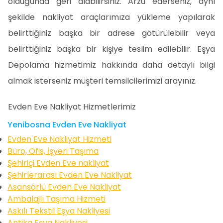
olduğunda geri alabilirsiniz. Arzu ederseniz, aynı
şekilde nakliyat araçlarımıza yükleme yapılarak
belirttiğiniz başka bir adrese götürülebilir veya
belirttiğiniz başka bir kişiye teslim edilebilir. Eşya
Depolama hizmetimiz hakkında daha detaylı bilgi
almak isterseniz müşteri temsilcilerimizi arayınız.
Evden Eve Nakliyat Hizmetlerimiz
Yenibosna Evden Eve Nakliyat
Evden Eve Nakliyat Hizmeti
Büro, Ofis, İşyeri Taşıma
Şehiriçi Evden Eve nakliyat
Şehirlerarası Evden Eve Nakliyat
Asansörlü Evden Eve Nakliyat
Ambalajlı Taşıma Hizmeti
Askılı Tekstil Eşya Nakliyesi
Antika Eşya Nakliyesi