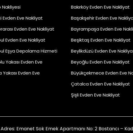
 Nakliyesi
Bakırköy Evden Eve Nakliyat
çi Evden Eve Nakliyat
Başakşehir Evden Eve Nakliy
erarası Evden Eve Nakliyat
Bayrampaşa Evden Eve Nakl
ul Evden Eve Nakliyat
Beşiktaş Evden Eve Nakliyat
bul Eşya Depolama Hizmeti
Beylikdüzü Evden Eve Nakliya
lu Yakası Evden Eve
Beyoğlu Evden Eve Nakliyat
a Yakası Evden Eve
Büyükçekmece Evden Eve Na
Çatalca Evden Eve Nakliyat
Şişli Evden Eve Nakliyat
Adres: Emanet Sok Emek Apartmanı No: 2 Bostancı – Kadık