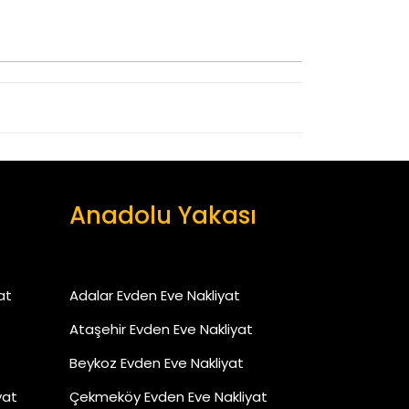
Anadolu Yakası
at
Adalar Evden Eve Nakliyat
Ataşehir Evden Eve Nakliyat
Beykoz Evden Eve Nakliyat
yat
Çekmeköy Evden Eve Nakliyat