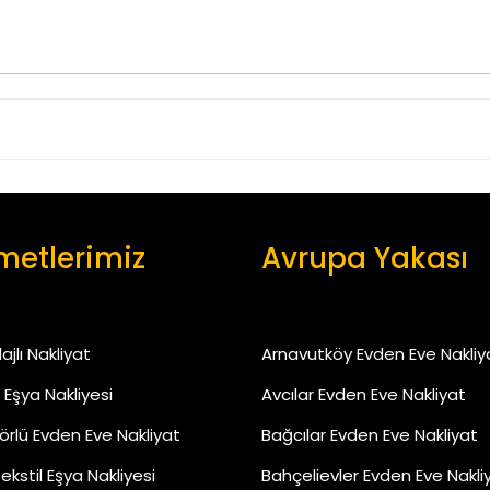
metlerimiz
Avrupa Yakası
jlı Nakliyat
Arnavutköy Evden Eve Nakliy
 Eşya Nakliyesi
Avcılar Evden Eve Nakliyat
rlü Evden Eve Nakliyat
Bağcılar Evden Eve Nakliyat
Tekstil Eşya Nakliyesi
Bahçelievler Evden Eve Nakli