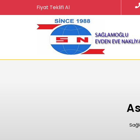
Skip
Fiyat Teklifi Al
to
content
As
Sağl