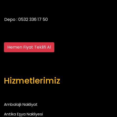
Depo :
0532 336 17 50
Hemen Fiyat Teklifi Al
Hizmetlerimiz
Ambalajlı Nakliyat
Antika Eşya Nakliyesi