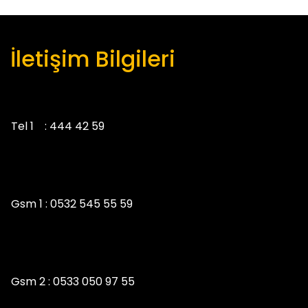
gezinmesi
İletişim Bilgileri
Tel 1 :
444 42 59
Gsm 1 :
0532 545 55 59
Gsm 2 :
0533 050 97 55