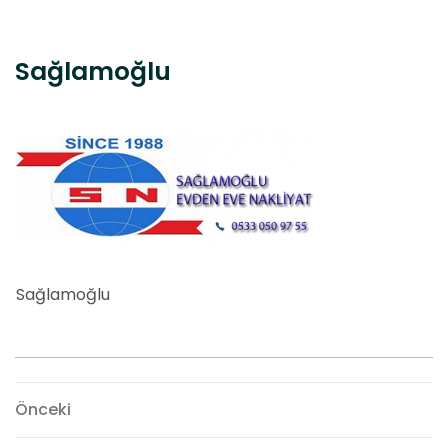
Sağlamoğlu
Sağlamoğlu
Yazı
Önceki
Önceki